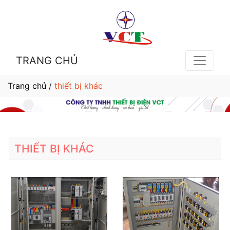
TRANG CHỦ
Trang chủ
/
thiết bị khác
THIẾT BỊ KHÁC