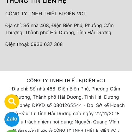
THÔNG TIN LIÊN HỆ
CÔNG TY TNHH THIẾT BỊ ĐIỆN VCT
Địa chỉ: Số nhà 468, Điện Biên Phủ, Phường Cẩm
Thượng, Thành phố Hải Dương, Tỉnh Hải Dương
Điện thoại:
0936 637 368
CÔNG TY TNHH THIẾT BỊ ĐIỆN VCT
Địa chỉ: Số nhà 468, Điện Biên Phủ, Phường Cẩm
Thượng, Thành phố Hải Dương, Tỉnh Hải Dương
Giấy phép ĐKKD số 0801265544 - Do: Sở Kế Hoạch
Và Đầu Tư Tỉnh Hải Dương cấp ngày 22/11/2018
Zalo
Chịu trách nhiệm nội dung: Nguyễn Quang Vĩnh
© Bản quyền thuộc về CÔNG TY TNHH THIẾT BỊ ĐIỆN VCT.