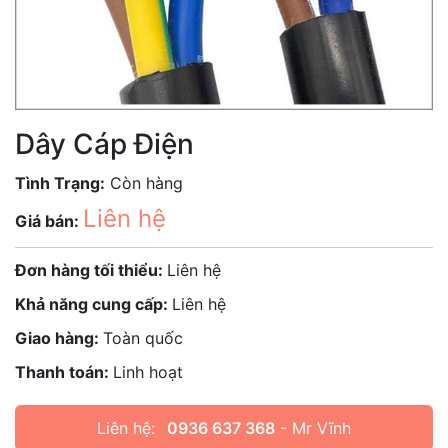
Dây Cáp Điện
Tình Trạng:
Còn hàng
Liên hệ
Giá bán:
Đơn hàng tối thiểu:
Liên hệ
Khả năng cung cấp:
Liên hệ
Giao hàng:
Toàn quốc
Thanh toán:
Linh hoạt
Liên hệ:
0936 637 368
- Mr Vĩnh