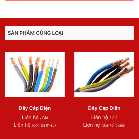
SẢN PHẨM CÙNG LOẠI
Dây Cáp Điện
Dây Cáp Điện
Liên hệ
Liên hệ
/ Giá
/ Giá
Liên hệ
Liên hệ
(đơn tối thiểu)
(đơn tối thiểu)