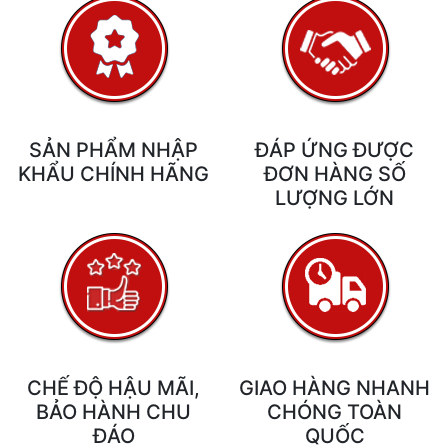
SẢN PHẨM NHẬP
ĐÁP ỨNG ĐƯỢC
KHẨU CHÍNH HÃNG
ĐƠN HÀNG SỐ
LƯỢNG LỚN
CHẾ ĐỘ HẬU MÃI,
GIAO HÀNG NHANH
BẢO HÀNH CHU
CHÓNG TOÀN
ĐÁO
QUỐC