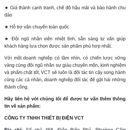
★ Giá thành cạnh tranh, chế độ hậu mãi và bảo hành chu
đáo
★ Hỗ trợ vận chuyển toàn quốc
★ Đội ngũ nhân viên nhiệt tình, sẵn sàng tư vấn giúp
khách hàng lựa chọn được sản phẩm phù hợp nhất.
Với một doanh nghiệp có tầm nhìn, có chiến lược vững
vàng cùng đội ngũ nhân sự giàu chuyên môn, kinh nghiệm
và phẩm chất tốt, VCT sẽ luôn là đối tác tin cậy song hành
cùng các cá nhân, doanh nghiệp đối tác để gặt hái những
thành công.
Hãy liên hệ với chúng tôi để được tư vấn thêm thông
tin về sản phẩm:
CÔNG TY TNHH THIẾT BỊ ĐIỆN VCT
Địa chỉ:
Số nhà 468, Điện Biên Phủ, Phường Cẩm