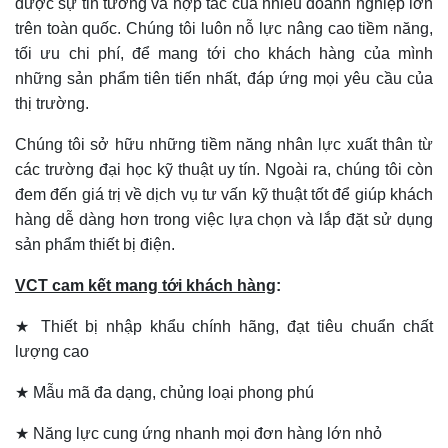
được sự tin tưởng và hợp tác của nhiều doanh nghiệp lớn
trên toàn quốc. Chúng tôi luôn nỗ lực nâng cao tiềm năng,
tối ưu chi phí, để mang tới cho khách hàng của mình
những sản phẩm tiên tiến nhất, đáp ứng mọi yêu cầu của
thị trường.
Chúng tôi sở hữu những tiềm năng nhân lực xuất thân từ
các trường đại học kỹ thuật uy tín. Ngoài ra, chúng tôi còn
đem đến giá trị về dịch vụ tư vấn kỹ thuật tốt để giúp khách
hàng dễ dàng hơn trong việc lựa chọn và lắp đặt sử dụng
sản phẩm thiết bị điện.
VCT cam kết mang tới khách hàng
:
★ Thiết bị nhập khẩu chính hãng, đạt tiêu chuẩn chất
lượng cao
★ Mẫu mã đa dạng, chủng loại phong phú
★ Năng lực cung ứng nhanh mọi đơn hàng lớn nhỏ