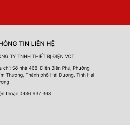
HÔNG TIN LIÊN HỆ
NG TY TNHH THIẾT BỊ ĐIỆN VCT
a chỉ: Số nhà 468, Điện Biên Phủ, Phường
m Thượng, Thành phố Hải Dương, Tỉnh Hải
ương
ện thoại:
0936 637 368