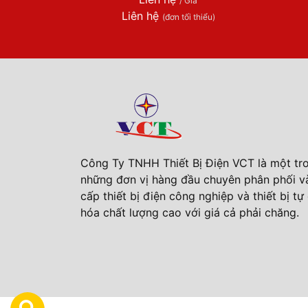
/ Giá
Liên hệ
(đơn tối thiểu)
Công Ty TNHH Thiết Bị Điện VCT là một tr
những đơn vị hàng đầu chuyên phân phối v
cấp thiết bị điện công nghiệp và thiết bị t
hóa chất lượng cao với giá cả phải chăng.