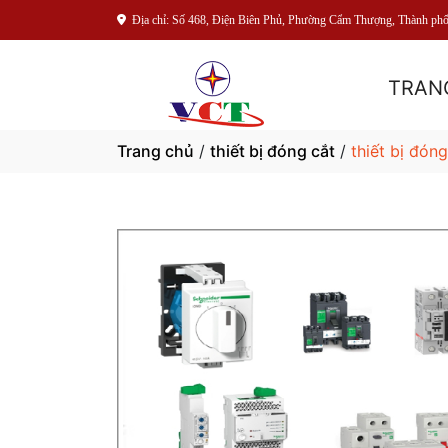
Địa chỉ: Số 468, Điện Biên Phủ, Phường Cẩm Thượng, Thành ph
TRAN
Trang chủ
/
thiết bị đóng cắt
/
thiết bị đóng