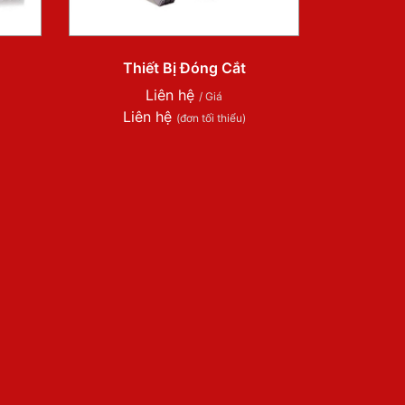
Thiết Bị Đóng Cắt
Liên hệ
/ Giá
Liên hệ
(đơn tối thiểu)