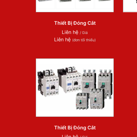
Thiết Bị Đóng Cắt
Liên hệ
/ Giá
Liên hệ
(đơn tối thiểu)
Thiết Bị Đóng Cắt
Liên hệ