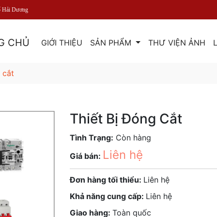
ố Hải Dương
G CHỦ
GIỚI THIỆU
SẢN PHẨM
THƯ VIỆN ẢNH
 cắt
Thiết Bị Đóng Cắt
Tình Trạng:
Còn hàng
Liên hệ
Giá bán:
Đơn hàng tối thiểu:
Liên hệ
Khả năng cung cấp:
Liên hệ
Giao hàng:
Toàn quốc