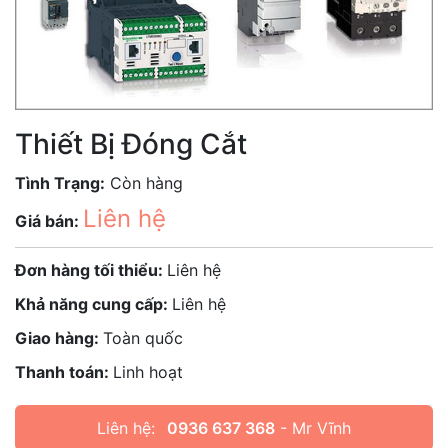
Thiết Bị Đóng Cắt
Tình Trạng:
Còn hàng
Liên hệ
Giá bán:
Đơn hàng tối thiểu:
Liên hệ
Khả năng cung cấp:
Liên hệ
Giao hàng:
Toàn quốc
Thanh toán:
Linh hoạt
Liên hệ:
0936 637 368
- Mr Vĩnh