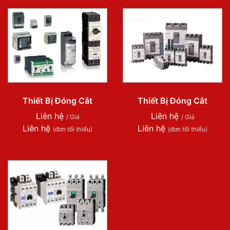
Thiết Bị Đóng Cắt
Thiết Bị Đóng Cắt
Liên hệ
Liên hệ
/ Giá
/ Giá
Liên hệ
Liên hệ
(đơn tối thiểu)
(đơn tối thiểu)