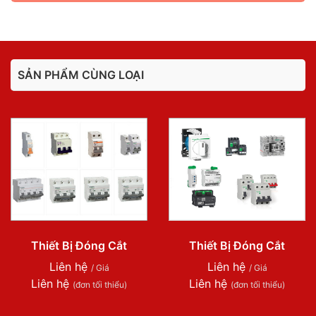
SẢN PHẨM CÙNG LOẠI
Thiết Bị Đóng Cắt
Thiết Bị Đóng Cắt
Liên hệ
Liên hệ
/ Giá
/ Giá
Liên hệ
Liên hệ
(đơn tối thiểu)
(đơn tối thiểu)