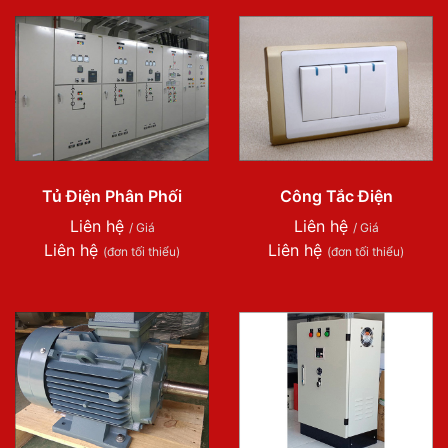
Tủ Điện Phân Phối
Công Tắc Điện
Liên hệ
Liên hệ
/ Giá
/ Giá
Liên hệ
Liên hệ
(đơn tối thiểu)
(đơn tối thiểu)