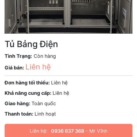
Tủ Bảng Điện
Tình Trạng:
Còn hàng
Liên hệ
Giá bán:
Đơn hàng tối thiểu:
Liên hệ
Khả năng cung cấp:
Liên hệ
Giao hàng:
Toàn quốc
Thanh toán:
Linh hoạt
Liên hệ:
0936 637 368
- Mr Vĩnh