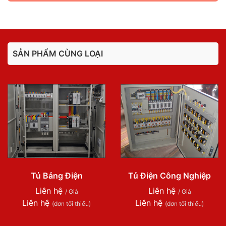
SẢN PHẨM CÙNG LOẠI
Tủ Bảng Điện
Tủ Điện Công Nghiệp
Liên hệ
Liên hệ
/ Giá
/ Giá
Liên hệ
Liên hệ
(đơn tối thiểu)
(đơn tối thiểu)