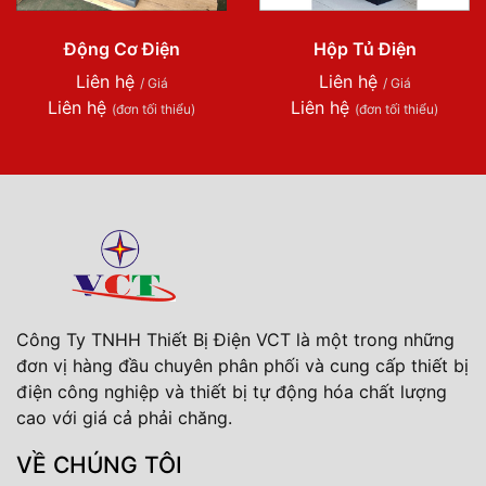
Động Cơ Điện
Hộp Tủ Điện
Liên hệ
Liên hệ
/ Giá
/ Giá
Liên hệ
Liên hệ
(đơn tối thiểu)
(đơn tối thiểu)
Công Ty TNHH Thiết Bị Điện VCT là một trong những
đơn vị hàng đầu chuyên phân phối và cung cấp thiết bị
điện công nghiệp và thiết bị tự động hóa chất lượng
cao với giá cả phải chăng.
VỀ CHÚNG TÔI