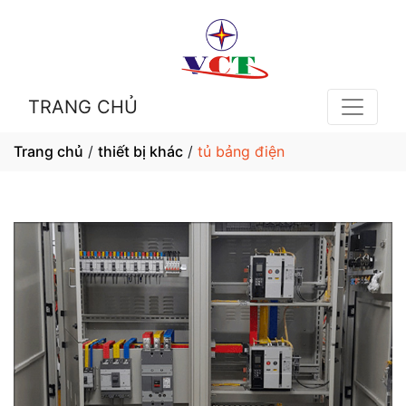
TRANG CHỦ
Trang chủ
/
thiết bị khác
/
tủ bảng điện